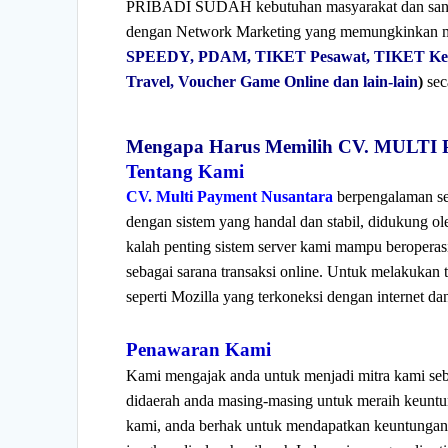
PRIBADI SUDAH kebutuhan masyarakat dan sangat 
dengan Network Marketing yang memungkinkan 
SPEEDY, PDAM, TIKET Pesawat, TIKET Kereta
Travel, Voucher Game Online dan lain-lain
)
sec
Mengapa Harus Memilih CV. MUL
Tentang Kami
CV. Multi Payment Nusantara
berpengalaman se
dengan sistem yang handal dan stabil, didukung ol
kalah penting sistem server kami mampu beropera
sebagai sarana transaksi online. Untuk melakuk
seperti Mozilla yang terkoneksi dengan internet 
Penawaran Kami
Kami mengajak anda untuk menjadi mitra kami se
didaerah anda masing-masing untuk meraih keuntu
kami, anda berhak untuk mendapatkan keuntungan /