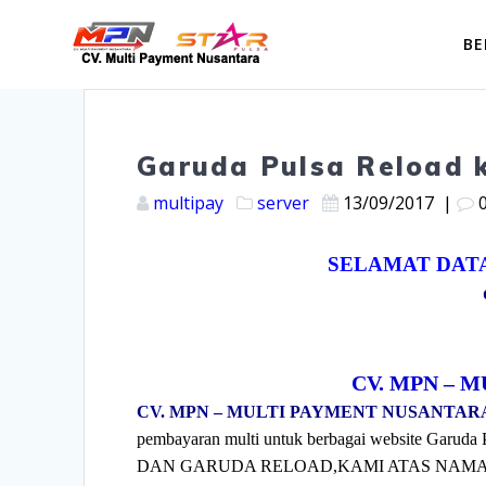
Skip
to
BE
content
Garuda Pulsa Reload k
multipay
server
13/09/2017
|
SELAMAT DATA
CV. MPN – 
CV. MPN – MULTI PAYMENT NUSANTAR
pembayaran multi untuk berbagai website Gar
DAN GARUDA RELOAD,KAMI ATAS NAMA