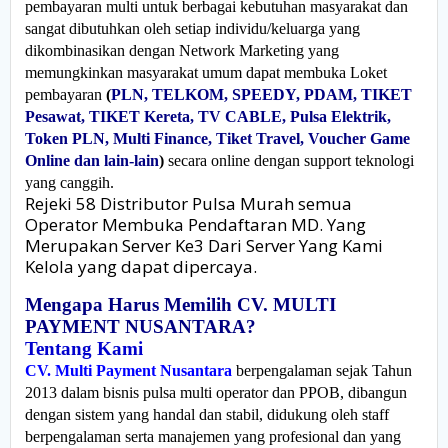
pembayaran multi untuk berbagai kebutuhan masyarakat dan
sangat dibutuhkan oleh setiap individu/keluarga yang
dikombinasikan dengan Network Marketing yang
memungkinkan masyarakat umum dapat membuka Loket
pembayaran
(
PLN, TELKOM, SPEEDY, PDAM, TIKET
Pesawat, TIKET Kereta, TV CABLE, Pulsa Elektrik,
Token PLN, Multi Finance, Tiket Travel, Voucher Game
Online dan lain-lain
)
secara online dengan support teknologi
yang canggih.
Rejeki 58 Distributor Pulsa Murah semua
Operator Membuka Pendaftaran MD. Yang
Merupakan Server Ke3 Dari Server Yang Kami
Kelola yang dapat dipercaya.
Mengapa Harus Memilih CV. MULTI
PAYMENT NUSANTARA?
Tentang Kami
CV. Multi Payment Nusantara
berpengalaman sejak Tahun
2013 dalam bisnis pulsa multi operator dan PPOB, dibangun
dengan sistem yang handal dan stabil, didukung oleh staff
berpengalaman serta manajemen yang profesional dan yang