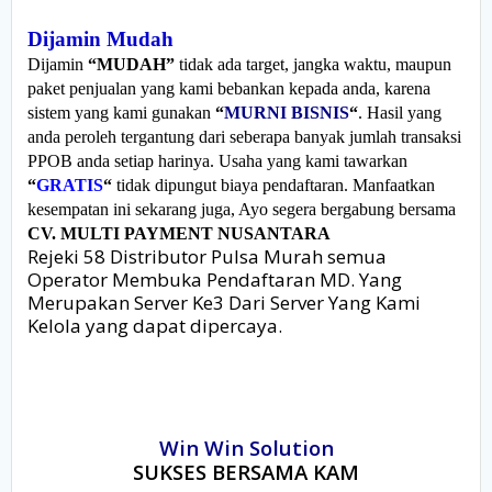
Dijamin Mudah
Dijamin
“MUDAH”
tidak ada target, jangka waktu, maupun
paket penjualan yang kami bebankan kepada anda, karena
sistem yang kami gunakan
“
MURNI BISNIS
“
. Hasil yang
anda peroleh tergantung dari seberapa banyak jumlah transaksi
PPOB anda setiap harinya. Usaha yang kami tawarkan
“
GRATIS
“
tidak dipungut biaya pendaftaran. Manfaatkan
kesempatan ini sekarang juga, Ayo segera bergabung bersama
CV. MULTI PAYMENT NUSANTARA
Rejeki 58 Distributor Pulsa Murah semua
Operator Membuka Pendaftaran MD. Yang
Merupakan Server Ke3 Dari Server Yang Kami
Kelola yang dapat dipercaya.
Win Win Solution
SUKSES BERSAMA KAM