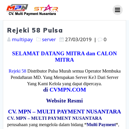
Skip
to
content
Rejeki 58 Pulsa
multipay
server
27/03/2019
|
0
SELAMAT DATANG MITRA dan CALON
MITRA
Rejeki 58
Distributor Pulsa Murah semua Operator Membuka
Pendaftaran MD. Yang Merupakan Server Ke3 Dari Server
Yang Kami Kelola yang dapat dipercaya.
di
CVMPN.COM
Website Resmi
CV. MPN – MULTI PAYMENT NUSANTARA
CV. MPN – MULTI PAYMENT NUSANTARA
perusahaan yang mengelola dalam bidang
“
Multi Payment
“
,