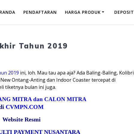
RANDA
PENDAFTARAN
HARGA PRODUK
DEPOSIT
khir Tahun 2019
hun 2019
ini, loh. Mau tau apa aja? Ada Baling-Baling, Kolibri
, New Ontang-Anting dan Indoor Coaster tercepat di
i tiketnya bulan ini juga.
NG MITRA dan CALON MITRA
di
CVMPN.COM
Website Resmi
MULTI PAYMENT NUSANTARA